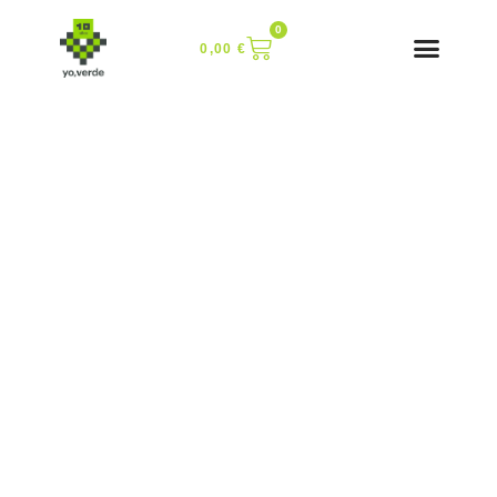
0
0,00
€