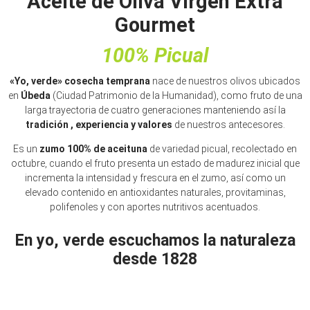
Aceite de Oliva Virgen Extra
Gourmet
100% Picual
«Yo, verde» cosecha temprana
nace de nuestros olivos ubicados
en
Úbeda
(Ciudad Patrimonio de la Humanidad), como fruto de una
larga trayectoria de cuatro generaciones manteniendo así la
tradición , experiencia y valores
de nuestros antecesores.
Es un
zumo 100% de aceituna
de variedad picual, recolectado en
octubre, cuando el fruto presenta un estado de madurez inicial que
incrementa la intensidad y frescura en el zumo, así como un
elevado contenido en antioxidantes naturales, provitaminas,
polifenoles y con aportes nutritivos acentuados.
En yo, verde escuchamos la naturaleza
desde 1828