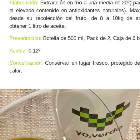
Elaboración:
Extracción en frio a una media de 20º( pa
el elevado contenido en antioxidantes naturales). Ma
desde su recolección del fruto, de 8 a 10kg de ac
obtener 1 litro de aceite.
Presentación:
Botella de 500 ml, Pack de 2, Caja de 6 b
Acidez:
0,12º
Conservación:
Conservar en lugar fresco, protegido de 
calor.