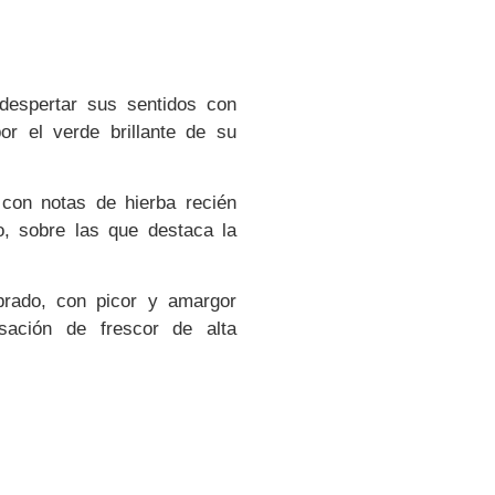
despertar sus sentidos con
or el verde brillante de su
 con notas de hierba recién
o, sobre las que destaca la
brado, con picor y amargor
ación de frescor de alta