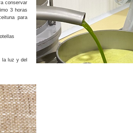
ra conservar
ximo 3 horas
eituna para
otellas
la luz y del