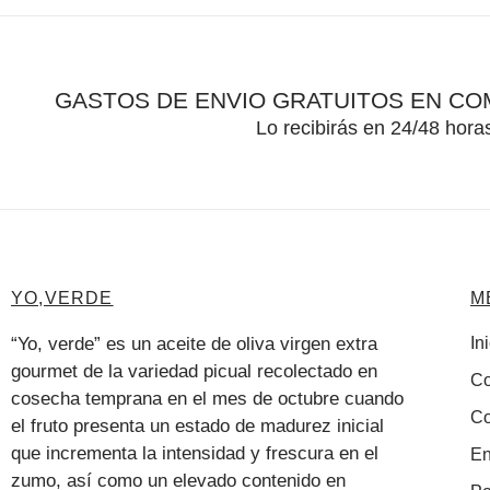
GASTOS DE ENVIO GRATUITOS EN CO
Lo recibirás en 24/48 ho
YO,VERDE
M
“Yo, verde” es un aceite de oliva virgen extra
In
gourmet de la variedad picual recolectado en
Co
cosecha temprana en el mes de octubre cuando
Co
el fruto presenta un estado de madurez inicial
que incrementa la intensidad y frescura en el
En
zumo, así como un elevado contenido en