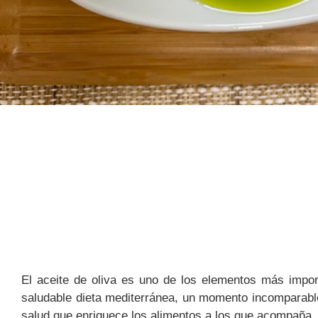
El aceite de oliva es uno de los elementos más impor
saludable dieta mediterránea, un momento incomparabl
salud que enriquece los alimentos a los que acompaña.