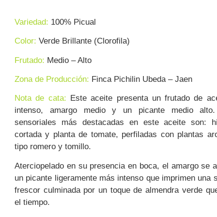
Variedad:
100% Picual
Color:
Verde Brillante (Clorofila)
Frutado:
Medio – Alto
Zona de Producción:
Finca Pichilin Ubeda – Jaen
Nota de cata:
Este aceite presenta un frutado de ac
intenso, amargo medio y un picante medio alto
sensoriales más destacadas en este aceite son: hi
cortada y planta de tomate, perfiladas con plantas ar
tipo romero y tomillo.
Aterciopelado en su presencia en boca, el amargo se
un picante ligeramente más intenso que imprimen una 
frescor culminada por un toque de almendra verde qu
el tiempo.