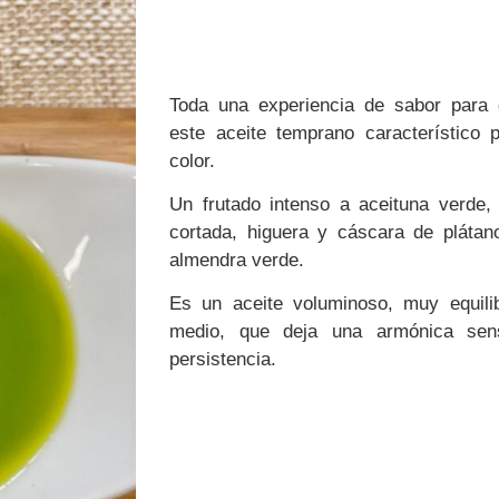
Toda una experiencia de sabor para 
este aceite temprano característico p
color.
Un frutado intenso a aceituna verde,
cortada, higuera y cáscara de plátan
almendra verde.
Es un aceite voluminoso, muy equili
medio, que deja una armónica sens
persistencia.