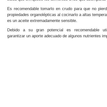
Es recomendable tomarlo en crudo para que no pier
propiedades organolépticas al cocinarlo a altas temper
es un aceite extremadamente sensible.
Debido a su gran potencial es recomendable util
garantizar un aporte adecuado de algunos nutrientes im